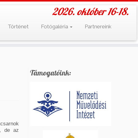
2026. október 16-18.
Történet
Fotógaléria
Partnereink
Támogatóink:
tcsarnok
t, de az