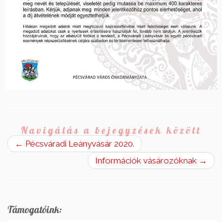
Navigálás a bejegyzések között
←
Pécsváradi Leányvásár 2020.
Információk vásározóknak
→
Támogatóink: