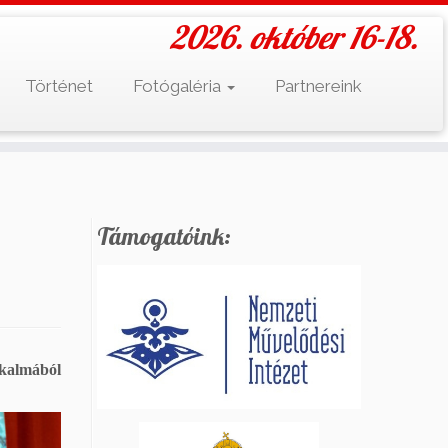
2026. október 16-18.
Történet
Fotógaléria
Partnereink
Támogatóink:
lkalmából