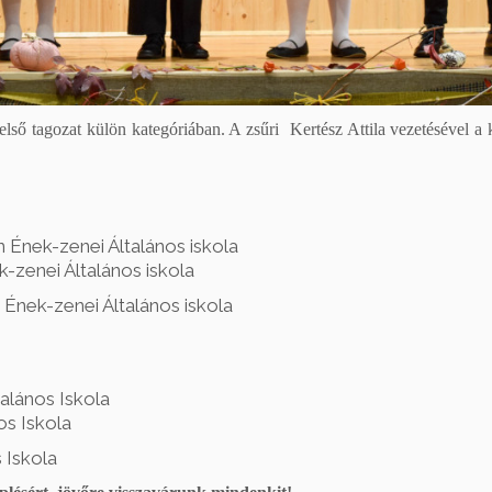
első tagozat külön kategóriában. A zsűri Kertész Attila vezetésével a
 Ének-zenei Általános iskola
-zenei Általános iskola
 Ének-zenei Általános iskola
talános Iskola
os Iskola
 Iskola