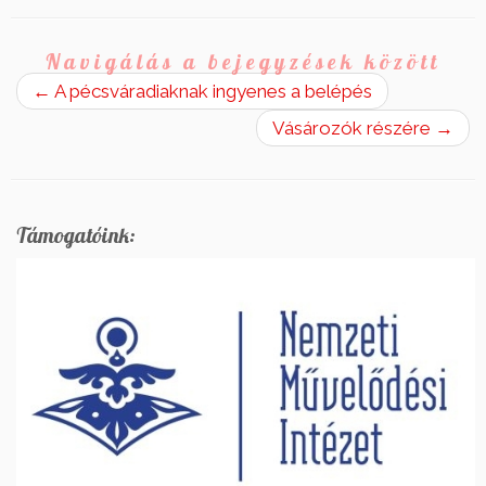
Navigálás a bejegyzések között
←
A pécsváradiaknak ingyenes a belépés
Vásározók részére
→
Támogatóink: